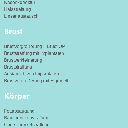
Nasenkorrektur
Halsstraffung
Linsenaustausch
Brust
Brustvergrößerung – Brust OP
Bruststraffung mit Implantaten
Brustverkleinerung
Bruststraffung
Austausch von Implantaten
Brustvergrößerung mit Eigenfett
Körper
Fettabsaugung
Bauchdeckenstraffung
Oberschenkelstraffung