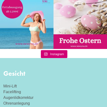
Instagram
Gesicht
Mini-Lift
Facelifting
Augenlidkorrektur
Ohrenanlegung