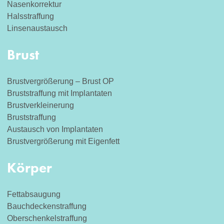
Nasenkorrektur
Halsstraffung
Linsenaustausch
Brust
Brustvergrößerung – Brust OP
Bruststraffung mit Implantaten
Brustverkleinerung
Bruststraffung
Austausch von Implantaten
Brustvergrößerung mit Eigenfett
Körper
Fettabsaugung
Bauchdeckenstraffung
Oberschenkelstraffung