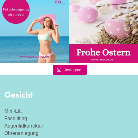
Instagram
Gesicht
Mini-Lift
Facelifting
Augenlidkorrektur
Ohrenanlegung