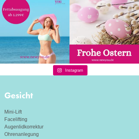
Instagram
Gesicht
Mini-Lift
Facelifting
Augenlidkorrektur
Ohrenanlegung