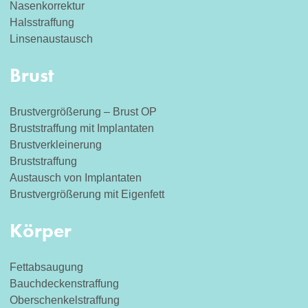
Nasenkorrektur
Halsstraffung
Linsenaustausch
Brust
Brustvergrößerung – Brust OP
Bruststraffung mit Implantaten
Brustverkleinerung
Bruststraffung
Austausch von Implantaten
Brustvergrößerung mit Eigenfett
Körper
Fettabsaugung
Bauchdeckenstraffung
Oberschenkelstraffung