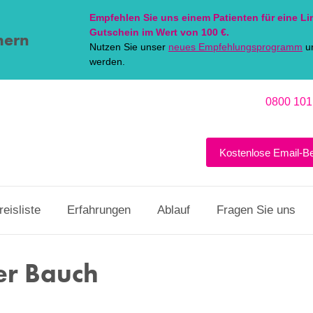
Empfehlen Sie uns einem Patienten für eine
Li
Gutschein im Wert von 100 €.
hern
Nutzen Sie unser
neues Empfehlungsprogramm
un
werden.
0800 101
Kostenlose Email-B
reisliste
Erfahrungen
Ablauf
Fragen Sie uns
fer Bauch