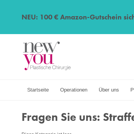
NEU: 100 € Amazon-Gutschein sic
Startseite
Operationen
Über uns
P
Fragen Sie uns: Straf