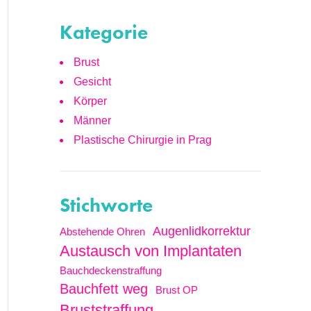
Kategorie
Brust
Gesicht
Körper
Männer
Plastische Chirurgie in Prag
Stichworte
Augenlidkorrektur
Abstehende Ohren
Austausch von Implantaten
Bauchdeckenstraffung
Bauchfett weg
Brust OP
Bruststraffung