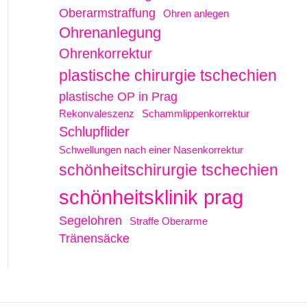
Oberarmstraffung
Ohren anlegen
Ohrenanlegung
Ohrenkorrektur
plastische chirurgie tschechien
plastische OP in Prag
Rekonvaleszenz
Schammlippenkorrektur
Schlupflider
Schwellungen nach einer Nasenkorrektur
schönheitschirurgie tschechien
schönheitsklinik prag
Segelohren
Straffe Oberarme
Tränensäcke