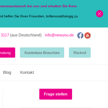
nsen
eaustausch bei uns und erhalten Sie Ihren
d helfen Sie Ihren Freunden, brillenunabhängig zu
 3117
(aus Deutschland)
info@newyou.de
eratung
Kostenlose Broschüre
Rückruf
Blog
Kontakt
Frage stellen